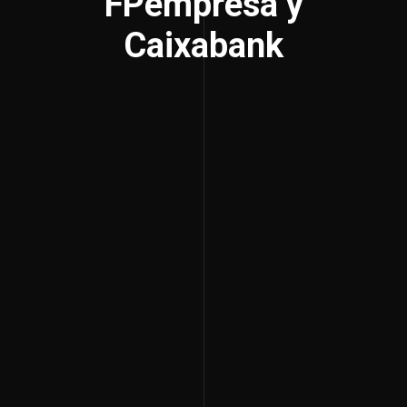
FPempresa y
Caixabank